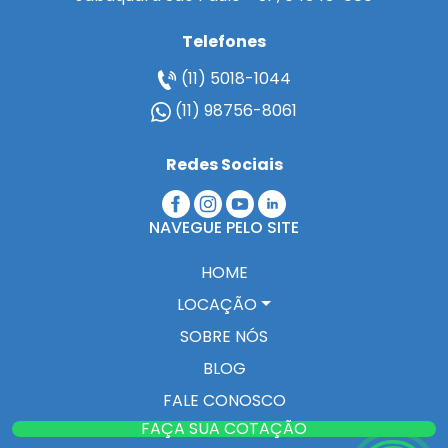
Telefones
(11) 5018-1044
(11) 98756-8061
Redes Sociais
NAVEGUE PELO SITE
HOME
LOCAÇÃO
SOBRE NÓS
BLOG
FALE CONOSCO
FAÇA SUA COTAÇÃO