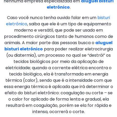
nenhuma empresa especializada em
aluguel bisturi
eletrônico
.
Caso você nunca tenha ouvido falar em um
bisturi
eletrônico
, saiba que ele é um tipo de equipamento
moderno e versátil, que pode ser usado em
procedimento cirúrgicos tanto de humanos como de
animais. A maior parte das pessoas busca o
aluguel
bisturi eletrônico
para poder realizar eletrocirurgia
(ou diatermia), um processo no qual se “destrói” os
tecidos biológicos por meio da aplicação de
eletricidade; quando a corrente elétrica encontra o
tecido biológico, ela é transformada em energia
térmica (calor), sendo que é a intensidade com que
essa energia térmica é aplicada que irá determinar o
efeito do bisturi eletrônico: coagulação ou corte – se
o calor for aplicado de forma lenta e gradual, ela
resultará em coagulação, porém se ela for rápida e
intensa, ocorrerá o corte.