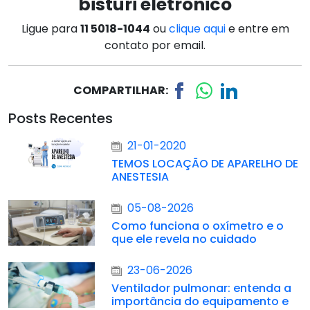
bisturi eletrônico
Ligue para
11 5018-1044
ou
clique
aqui
e entre em
contato por email.
COMPARTILHAR:
Posts Recentes
21-01-2020
TEMOS LOCAÇÃO DE APARELHO DE
ANESTESIA
05-08-2026
Como funciona o oxímetro e o
que ele revela no cuidado
23-06-2026
Ventilador pulmonar: entenda a
importância do equipamento e