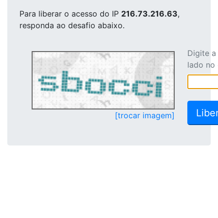
Para liberar o acesso
do IP
216.73.216.63
,
responda ao desafio abaixo.
Digite 
lado no
[trocar imagem]