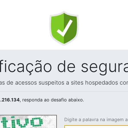
ificação de segur
vas de acessos suspeitos a sites hospedados co
.216.134
, responda ao desafio abaixo.
Digite a palavra na imagem 