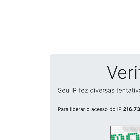
Ver
Seu IP fez diversas tentati
Para liberar o acesso
do IP
216.73