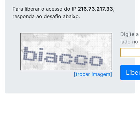
Para liberar o acesso
do IP
216.73.217.33
,
responda ao desafio abaixo.
Digite 
lado no
[trocar imagem]