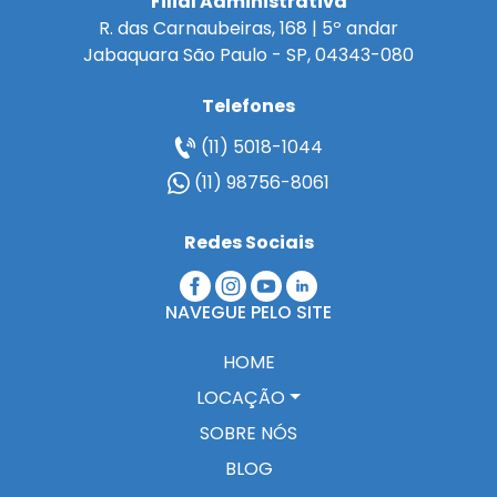
Filial Administrativa
R. das Carnaubeiras, 168 | 5º andar
Jabaquara São Paulo - SP, 04343-080
Telefones
(11) 5018-1044
(11) 98756-8061
Redes Sociais
NAVEGUE PELO SITE
HOME
LOCAÇÃO
SOBRE NÓS
BLOG