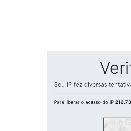
Ver
Seu IP fez diversas tentati
Para liberar o acesso
do IP
216.73