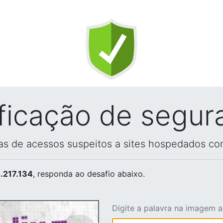
ificação de segur
vas de acessos suspeitos a sites hospedados co
.217.134
, responda ao desafio abaixo.
Digite a palavra na imagem 