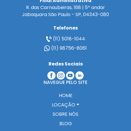
Filial Administrativa
R. das Carnaubeiras, 168 | 5º andar
Jabaquara São Paulo - SP, 04343-080
Telefones
(11) 5018-1044
(11) 98756-8061
Redes Sociais
NAVEGUE PELO SITE
HOME
LOCAÇÃO
SOBRE NÓS
BLOG