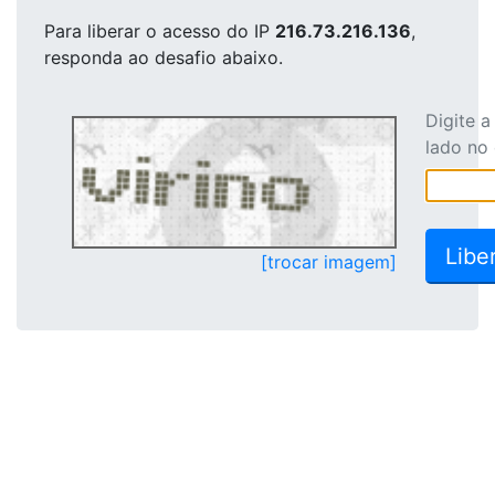
Para liberar o acesso
do IP
216.73.216.136
,
responda ao desafio abaixo.
Digite 
lado no
[trocar imagem]