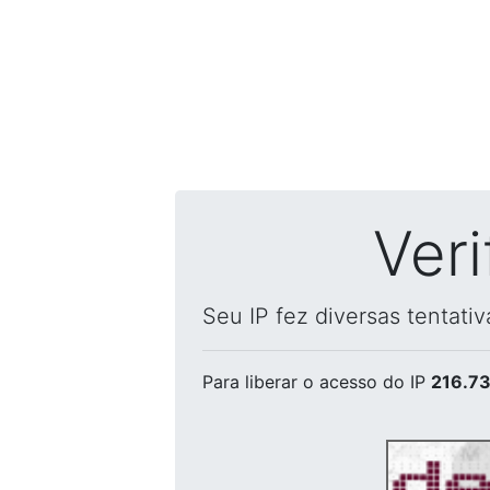
Ver
Seu IP fez diversas tentati
Para liberar o acesso
do IP
216.73