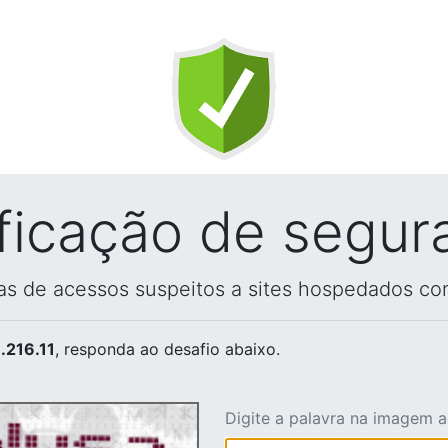
ificação de segur
vas de acessos suspeitos a sites hospedados co
.216.11
, responda ao desafio abaixo.
Digite a palavra na imagem 