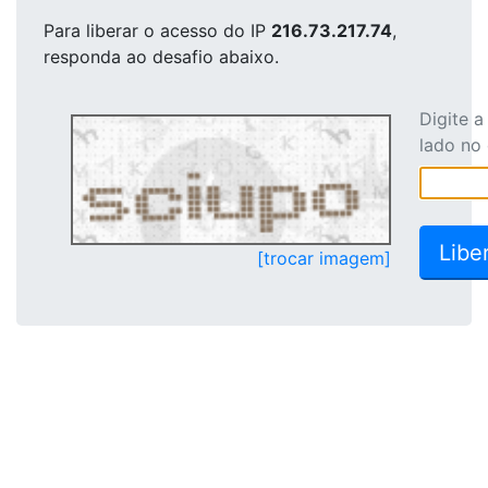
Para liberar o acesso
do IP
216.73.217.74
,
responda ao desafio abaixo.
Digite 
lado no
[trocar imagem]