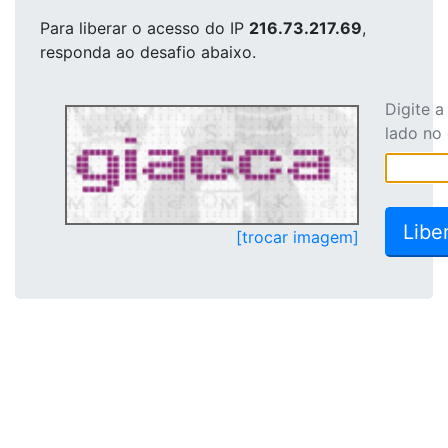
Para liberar o acesso
do IP
216.73.217.69
,
responda ao desafio abaixo.
Digite 
lado no
[trocar imagem]