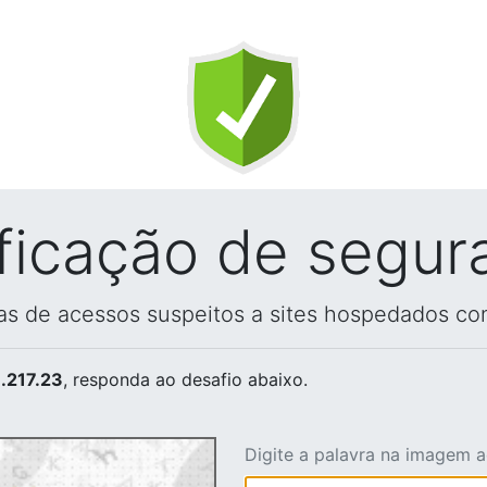
ificação de segur
vas de acessos suspeitos a sites hospedados co
.217.23
, responda ao desafio abaixo.
Digite a palavra na imagem 