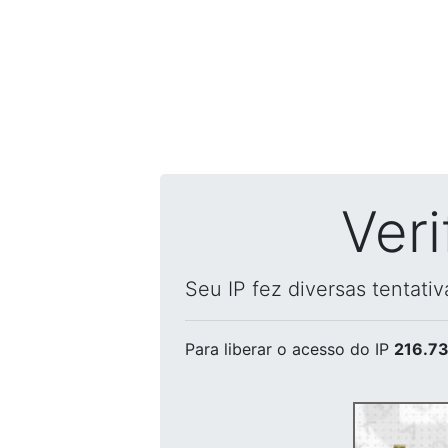
Ver
Seu IP fez diversas tentati
Para liberar o acesso
do IP
216.73