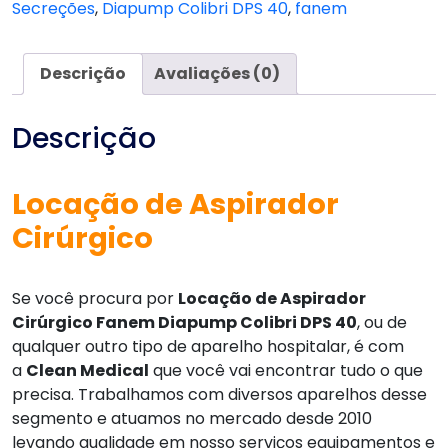
Secreções
,
Diapump Colibri DPS 40
,
fanem
DPS
40
quantidade
Descrição
Avaliações (0)
Descrição
Locação de Aspirador
Cirúrgico
Se você procura por
Locação de Aspirador
Cirúrgico Fanem Diapump Colibri DPS 40
, ou de
qualquer outro tipo de aparelho hospitalar, é com
a
Clean Medical
que você vai encontrar tudo o que
precisa. Trabalhamos com diversos aparelhos desse
segmento e atuamos no mercado desde 2010
levando qualidade em nosso serviços equipamentos e