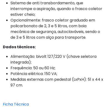
Sistema de anti transbordamento, que
interrompe a aspiração, quando o frasco coletor
estiver cheio;
Opcionalmente: frasco coletor graduado em
policarbonato de 2, 3 e 5 litros, com boia
mecânica de segurança, autoclaváveis, sendo o
de 3 e 5 litros com alça para transporte.
Dados técnicos:
Alimentação: bivolt 127/220 V (chave seletora
integrada);
Frequência: 50 ou 60 Hz;
Potência elétrica: 150 VA;
Medidas externas com pedestal (LxPxH): 51 x 44 x
97 cm.
Ficha Técnica