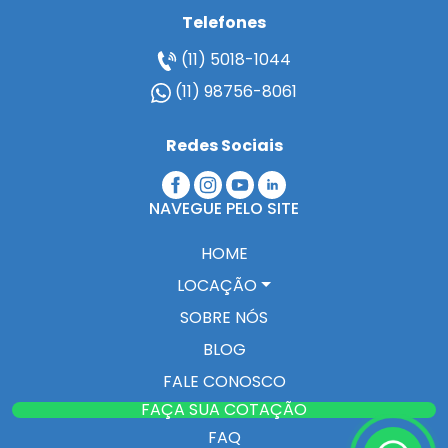
Telefones
(11) 5018-1044
(11) 98756-8061
Redes Sociais
NAVEGUE PELO SITE
HOME
LOCAÇÃO
SOBRE NÓS
BLOG
FALE CONOSCO
FAÇA SUA COTAÇÃO
FAQ