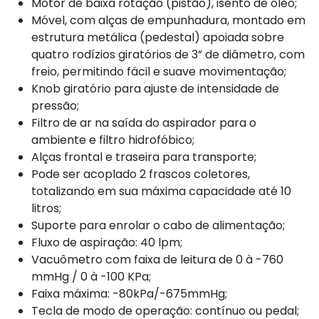
Motor de baixa rotação (pistão), isento de óleo;
Móvel, com alças de empunhadura, montado em
estrutura metálica (pedestal) apoiada sobre
quatro rodízios giratórios de 3” de diâmetro, com
freio, permitindo fácil e suave movimentação;
Knob giratório para ajuste de intensidade de
pressão;
Filtro de ar na saída do aspirador para o
ambiente e filtro hidrofóbico;
Alças frontal e traseira para transporte;
Pode ser acoplado 2 frascos coletores,
totalizando em sua máxima capacidade até 10
litros;
Suporte para enrolar o cabo de alimentação;
Fluxo de aspiração: 40 lpm;
Vacuômetro com faixa de leitura de 0 à -760
mmHg / 0 à -100 KPa;
Faixa máxima: -80kPa/-675mmHg;
Tecla de modo de operação: contínuo ou pedal;