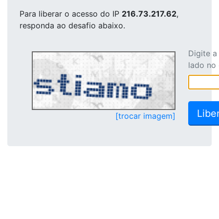
Para liberar o acesso
do IP
216.73.217.62
,
responda ao desafio abaixo.
Digite 
lado no
[trocar imagem]