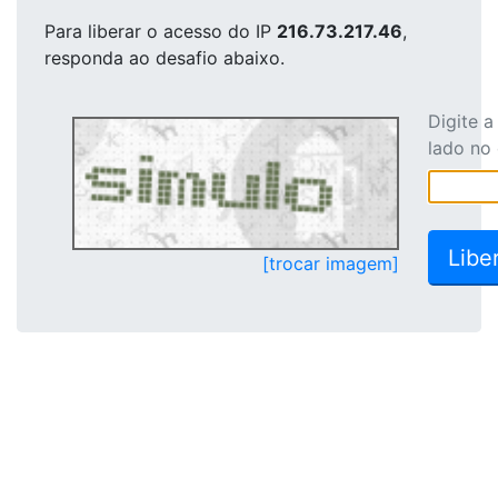
Para liberar o acesso
do IP
216.73.217.46
,
responda ao desafio abaixo.
Digite 
lado no
[trocar imagem]