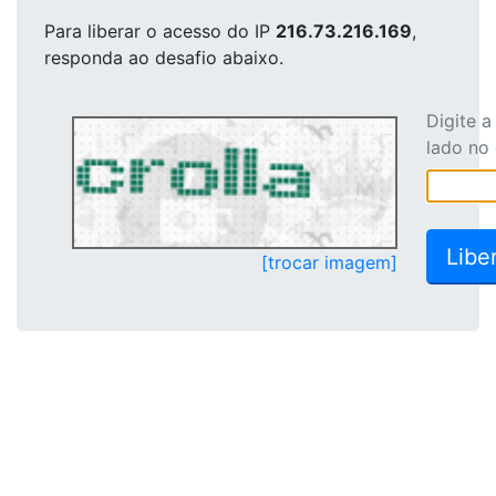
Para liberar o acesso
do IP
216.73.216.169
,
responda ao desafio abaixo.
Digite 
lado no
[trocar imagem]