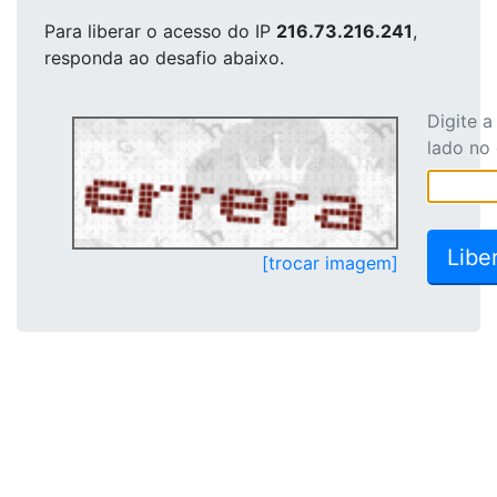
Para liberar o acesso
do IP
216.73.216.241
,
responda ao desafio abaixo.
Digite 
lado no
[trocar imagem]