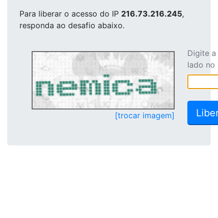
Para liberar o acesso
do IP
216.73.216.245
,
responda ao desafio abaixo.
Digite 
lado no
[trocar imagem]