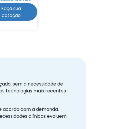
Faça sua
cotação
nçada, sem a necessidade de
 as tecnologias mais recentes
 de acordo com a demanda.
cessidades clínicas evoluem,