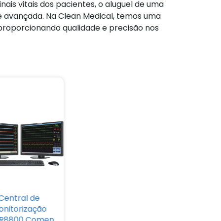
nais vitais dos pacientes, o aluguel de uma
 e avançada. Na Clean Medical, temos uma
proporcionando qualidade e precisão nos
Central de
onitorização
R8800 Comen