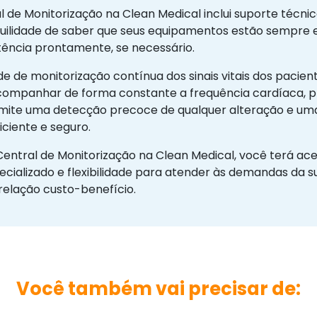
al de Monitorização na Clean Medical inclui suporte técn
uilidade de saber que seus equipamentos estão sempre 
ência prontamente, se necessário.
ade de monitorização contínua dos sinais vitais dos paci
ompanhar de forma constante a frequência cardíaca, pre
permite uma detecção precoce de qualquer alteração e um
ciente e seguro.
Central de Monitorização na Clean Medical, você terá a
cializado e flexibilidade para atender às demandas da sua
elação custo-benefício.
Você também vai precisar de: