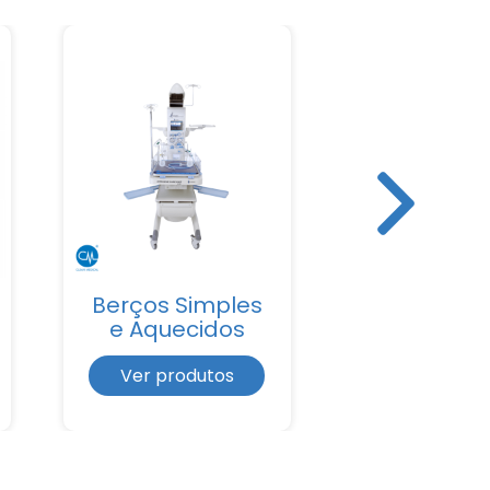
Berços Simples
Bisturi
e Aquecidos
Eletrôni
Ver produtos
Ver produ