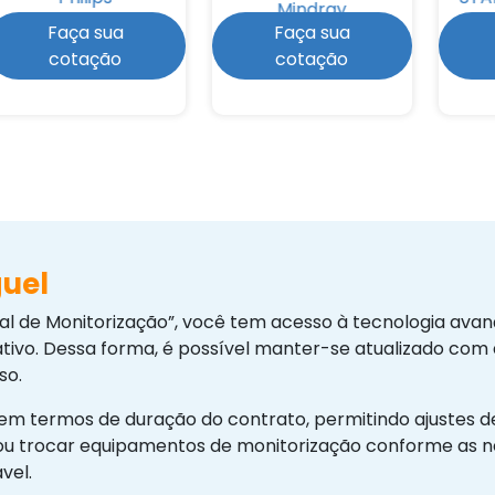
Mindray
Faça sua
Faça sua
cotação
cotação
guel
al de Monitorização”, você tem acesso à tecnologia ava
icativo. Dessa forma, é possível manter-se atualizado com
so.
de em termos de duração do contrato, permitindo ajustes
ou trocar equipamentos de monitorização conforme as ne
vel.