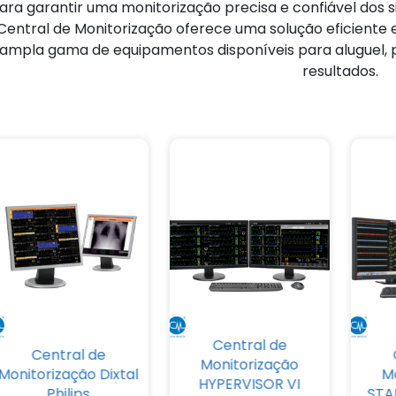
ara garantir uma monitorização precisa e confiável dos si
Central de Monitorização oferece uma solução eficiente
ampla gama de equipamentos disponíveis para aluguel, 
resultados.
Central de
Central de
Monitorização
Monitorização Dixtal
M
HYPERVISOR VI
Philips
STA