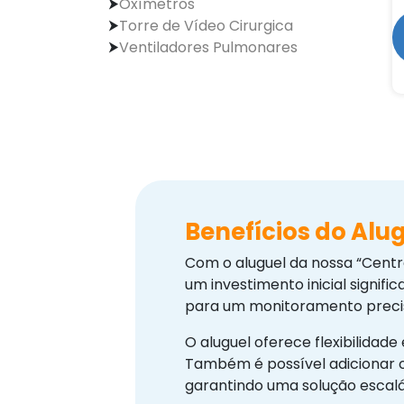
Oxímetros
Torre de Vídeo Cirurgica
Ventiladores Pulmonares
Benefícios do Alu
Com o aluguel da nossa “Centr
um investimento inicial signif
para um monitoramento preci
O aluguel oferece flexibilida
Também é possível adicionar 
garantindo uma solução escalá