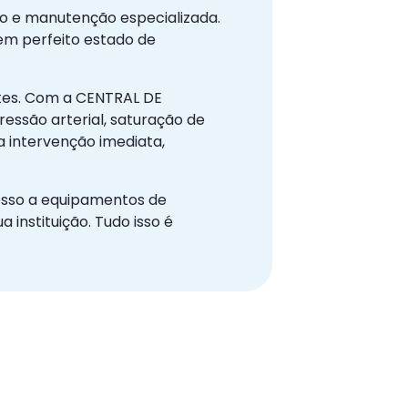
ico e manutenção especializada.
em perfeito estado de
entes. Com a CENTRAL DE
ssão arterial, saturação de
a intervenção imediata,
cesso a equipamentos de
 instituição. Tudo isso é