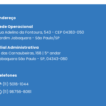
ndereço
ede Operacional
ua Adelino da Fontoura, 543 - CEP 04383-050
ardim Jabaquara - São Paulo/SP
ilial Administrativa
. das Carnaubeiras, 168 | 5º andar
abaquara São Paulo - SP, 04343-080
elefones
(11) 5018-1044
(11) 98756-8061