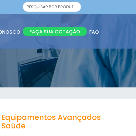
FAÇA SUA COTAÇÃO
CONOSCO
FAQ
o: Equipamentos Avançados
a Saúde