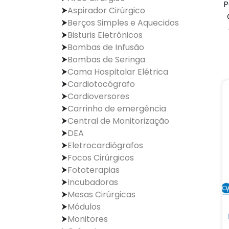
P
Aspirador Cirúrgico
Berços Simples e Aquecidos
Bisturis Eletrônicos
Bombas de Infusão
Bombas de Seringa
Cama Hospitalar Elétrica
Cardiotocógrafo
Cardioversores
Carrinho de emergência
Central de Monitorização
DEA
Eletrocardiógrafos
Focos Cirúrgicos
Fototerapias
Incubadoras
Mesas Cirúrgicas
Módulos
Monitores