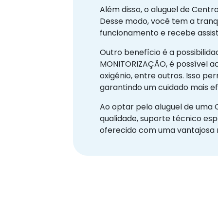
Além disso, o aluguel de Centr
Desse modo, você tem a tranq
funcionamento e recebe assist
Outro benefício é a possibilid
MONITORIZAÇÃO, é possível ac
oxigênio, entre outros. Isso 
garantindo um cuidado mais efi
Ao optar pelo aluguel de uma 
qualidade, suporte técnico espe
oferecido com uma vantajosa r