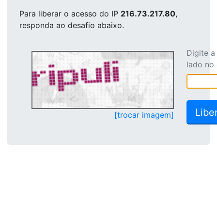
Para liberar o acesso
do IP
216.73.217.80
,
responda ao desafio abaixo.
Digite 
lado no
[trocar imagem]