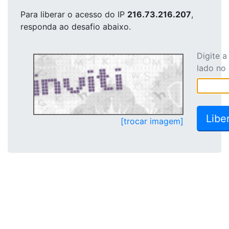
Para liberar o acesso
do IP
216.73.216.207
,
responda ao desafio abaixo.
Digite 
lado no
[trocar imagem]