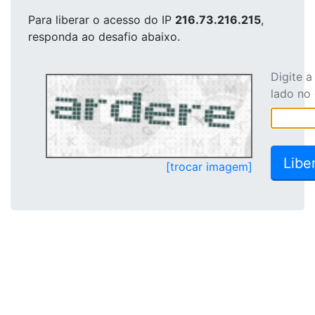
Para liberar o acesso
do IP
216.73.216.215
,
responda ao desafio abaixo.
Digite 
lado no
[trocar imagem]