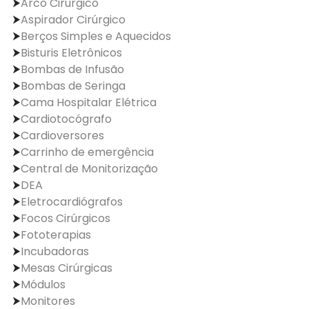
Arco Cirúrgico
Aspirador Cirúrgico
Berços Simples e Aquecidos
Bisturis Eletrônicos
Bombas de Infusão
Bombas de Seringa
Cama Hospitalar Elétrica
Cardiotocógrafo
Cardioversores
Carrinho de emergência
Central de Monitorização
DEA
Eletrocardiógrafos
Focos Cirúrgicos
Fototerapias
Incubadoras
Mesas Cirúrgicas
Módulos
Monitores