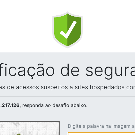
ificação de segur
vas de acessos suspeitos a sites hospedados co
.217.126
, responda ao desafio abaixo.
Digite a palavra na imagem 