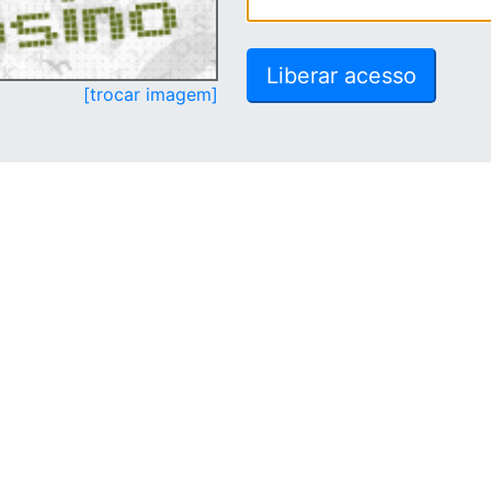
[trocar imagem]