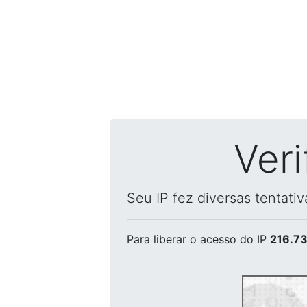
Ver
Seu IP fez diversas tentati
Para liberar o acesso
do IP
216.73